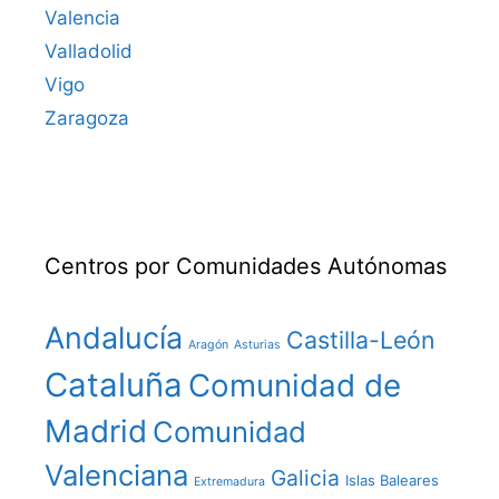
Valencia
Valladolid
Vigo
Zaragoza
Centros por Comunidades Autónomas
Andalucía
Castilla-León
Aragón
Asturias
Cataluña
Comunidad de
Madrid
Comunidad
Valenciana
Galicia
Islas Baleares
Extremadura