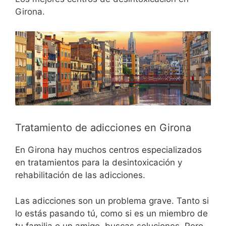
Girona.
Tratamiento de adicciones en Girona
En Girona hay muchos centros especializados
en tratamientos para la desintoxicación y
rehabilitación de las adicciones.
Las adicciones son un problema grave. Tanto si
lo estás pasando tú, como si es un miembro de
tu familia o un amigo, buscas soluciones. Pero