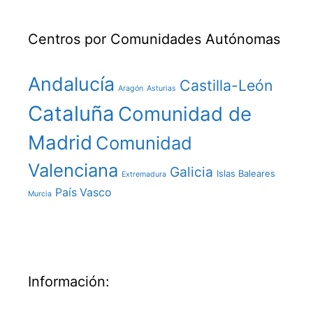
Centros por Comunidades Autónomas
Andalucía
Castilla-León
Aragón
Asturias
Cataluña
Comunidad de
Madrid
Comunidad
Valenciana
Galicia
Islas Baleares
Extremadura
País Vasco
Murcia
Información: