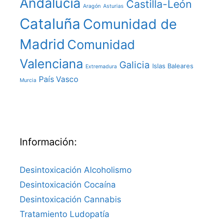
Andalucía
Castilla-León
Aragón
Asturias
Cataluña
Comunidad de
Madrid
Comunidad
Valenciana
Galicia
Islas Baleares
Extremadura
País Vasco
Murcia
Información:
Desintoxicación Alcoholismo
Desintoxicación Cocaína
Desintoxicación Cannabis
Tratamiento Ludopatía