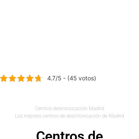
4.7/5 - (45 votos)
Centros desintoxicación Madrid
Los mejores centros de desintoxicación de Madrid
Centros de