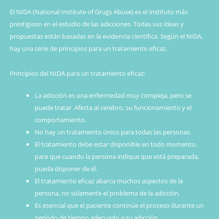
El NIDA (National Institute of Grugs Abuse) es el instituto más
prestigioso en el estudio de las adicciones. Todas sus ideas y
propuestas están basadas en la evidencia científica. Según el NIDA,
hay una serie de principios para un tratamiento eficaz.
Principios del NIDA para un tratamiento eficaz:
La adicción es una enfermedad muy compleja, pero se
puede tratar. Afecta al cerebro, su funcionamiento y el
comportamiento.
No hay un tratamiento único para todas las personas.
El tratamiento debe estar disponible en todo momento,
para que cuando la persona indique que está preparada,
pueda disponer de él.
El tratamiento eficaz abarca muchos aspectos de la
persona, no sólamente el problema de la adicción.
Es esencial que el paciente continúe el proceso durante un
período de tiempo adecuado a su adicción.