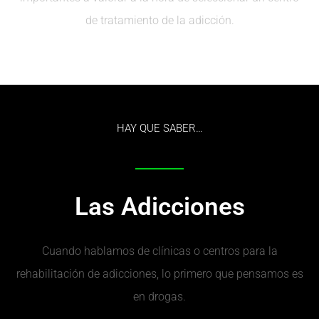
de tratamiento de la adicción.
HAY QUE SABER…
Las Adicciones
Cuando hablamos de clínicas o centros para la
rehabilitación de adicciones, lo primero que pensamos es
en drogas.