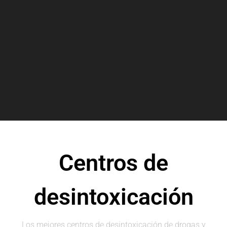
Centros de
desintoxicación
Los mejores centros de desintoxicación de drogas y