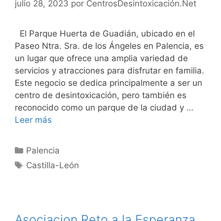
julio 28, 2023
por
CentrosDesintoxicación.Net
El Parque Huerta de Guadián, ubicado en el
Paseo Ntra. Sra. de los Ángeles en Palencia, es
un lugar que ofrece una amplia variedad de
servicios y atracciones para disfrutar en familia.
Este negocio se dedica principalmente a ser un
centro de desintoxicación, pero también es
reconocido como un parque de la ciudad y …
Leer más
Categorías
Palencia
Etiquetas
Castilla-León
Asociacion Reto a la Esperanza