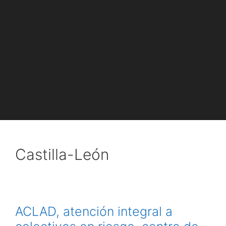
Castilla-León
ACLAD, atención integral a