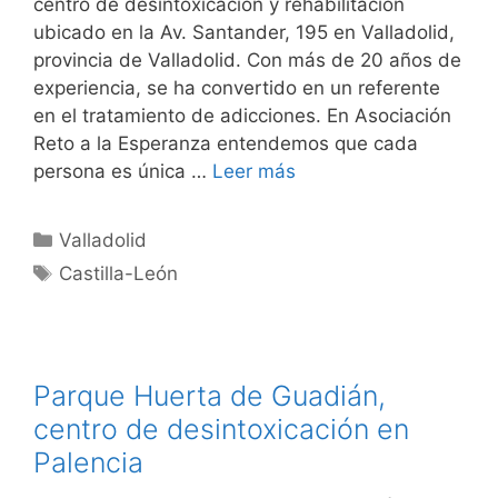
centro de desintoxicación y rehabilitación
ubicado en la Av. Santander, 195 en Valladolid,
provincia de Valladolid. Con más de 20 años de
experiencia, se ha convertido en un referente
en el tratamiento de adicciones. En Asociación
Reto a la Esperanza entendemos que cada
persona es única …
Leer más
Categorías
Valladolid
Etiquetas
Castilla-León
Parque Huerta de Guadián,
centro de desintoxicación en
Palencia