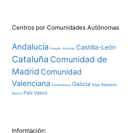
Centros por Comunidades Autónomas
Andalucía
Castilla-León
Aragón
Asturias
Cataluña
Comunidad de
Madrid
Comunidad
Valenciana
Galicia
Islas Baleares
Extremadura
País Vasco
Murcia
Información: