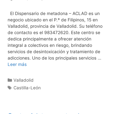
El Dispensario de metadona – ACLAD es un
negocio ubicado en el P.º de Filipinos, 15 en
Valladolid, provincia de Valladolid. Su teléfono
de contacto es el 983472620. Este centro se
dedica principalmente a ofrecer atención
integral a colectivos en riesgo, brindando
servicios de desintoxicación y tratamiento de
adicciones. Uno de los principales servicios …
Leer más
Categorías
Valladolid
Etiquetas
Castilla-León