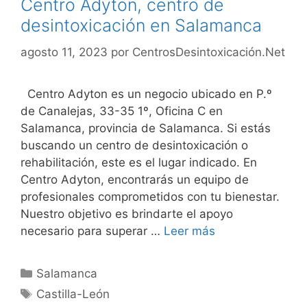
Centro Adyton, centro de
desintoxicación en Salamanca
agosto 11, 2023
por
CentrosDesintoxicación.Net
Centro Adyton es un negocio ubicado en P.º
de Canalejas, 33-35 1º, Oficina C en
Salamanca, provincia de Salamanca. Si estás
buscando un centro de desintoxicación o
rehabilitación, este es el lugar indicado. En
Centro Adyton, encontrarás un equipo de
profesionales comprometidos con tu bienestar.
Nuestro objetivo es brindarte el apoyo
necesario para superar …
Leer más
Categorías
Salamanca
Etiquetas
Castilla-León