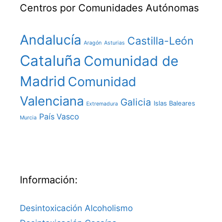
Centros por Comunidades Autónomas
Andalucía
Castilla-León
Aragón
Asturias
Cataluña
Comunidad de
Madrid
Comunidad
Valenciana
Galicia
Islas Baleares
Extremadura
País Vasco
Murcia
Información:
Desintoxicación Alcoholismo