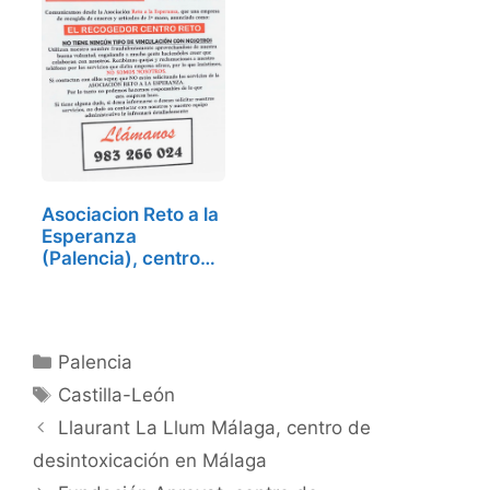
Asociacion Reto a la
Esperanza
(Palencia), centro
de…
Categorías
Palencia
Etiquetas
Castilla-León
Llaurant La Llum Málaga, centro de
desintoxicación en Málaga