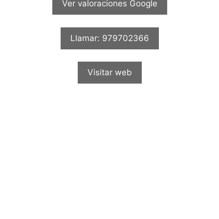
Ver valoraciones Google
Llamar: 979702366
Visitar web