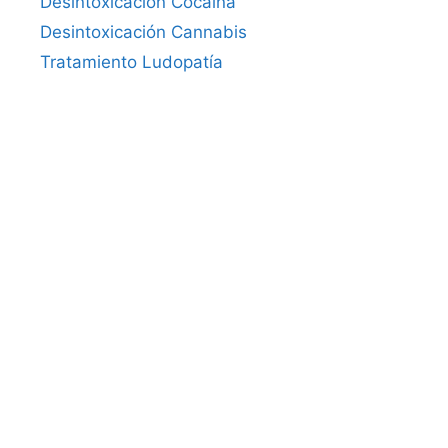
Desintoxicación Cocaína
Desintoxicación Cannabis
Tratamiento Ludopatía