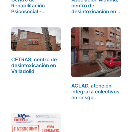
Rehabilitación
centro de
Psicosocial -
desintoxicación en
Hermanos de…
Palencia
CETRAS, centro de
desintoxicación en
Valladolid
ACLAD, atención
integral a colectivos
en riesgo,…