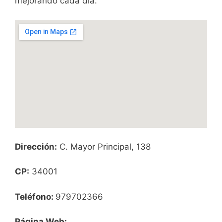
mejorando cada día.
Dirección:
C. Mayor Principal, 138
CP:
34001
Teléfono:
979702366
Página Web: