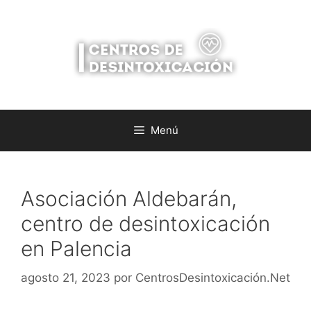
Saltar
al
contenido
Menú
Asociación Aldebarán,
centro de desintoxicación
en Palencia
agosto 21, 2023
por
CentrosDesintoxicación.Net