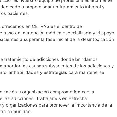
icciones. Nuestro equipo de profesionales altamente
edicado a proporcionar un tratamiento integral y
ros pacientes.
ue ofrecemos en CETRAS es el centro de
e basa en la atención médica especializada y el apoyo
cientes a superar la fase inicial de la desintoxicación
e tratamiento de adicciones donde brindamos
ara abordar las causas subyacentes de las adicciones y
rrollar habilidades y estrategias para mantenerse
ciación u organización comprometida con la
re las adicciones. Trabajamos en estrecha
s y organizaciones para promover la importancia de la
stra comunidad.