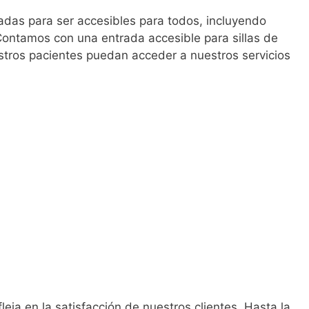
adas para ser accesibles para todos, incluyendo
ontamos con una entrada accesible para sillas de
tros pacientes puedan acceder a nuestros servicios
leja en la satisfacción de nuestros clientes. Hasta la