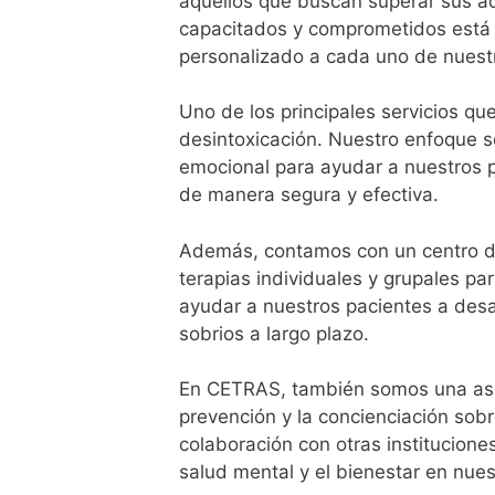
aquellos que buscan superar sus ad
capacitados y comprometidos está d
personalizado a cada uno de nuest
Uno de los principales servicios q
desintoxicación. Nuestro enfoque s
emocional para ayudar a nuestros pa
de manera segura y efectiva.
Además, contamos con un centro d
terapias individuales y grupales p
ayudar a nuestros pacientes a desa
sobrios a largo plazo.
En CETRAS, también somos una aso
prevención y la concienciación sob
colaboración con otras institucione
salud mental y el bienestar en nue