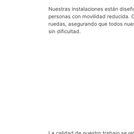
Nuestras instalaciones están diseñ
personas con movilidad reducida. C
ruedas, asegurando que todos nues
sin dificultad.
La calidad de nuestro trabajo se ref