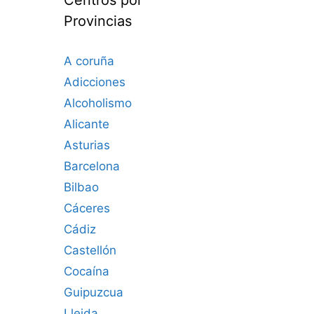
Provincias
A coruña
Adicciones
Alcoholismo
Alicante
Asturias
Barcelona
Bilbao
Cáceres‎
Cádiz
Castellón
Cocaína
Guipuzcua
Lleida