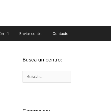
ión
Enviar centro
Contacto
Busca un centro:
Buscar:
Centros por