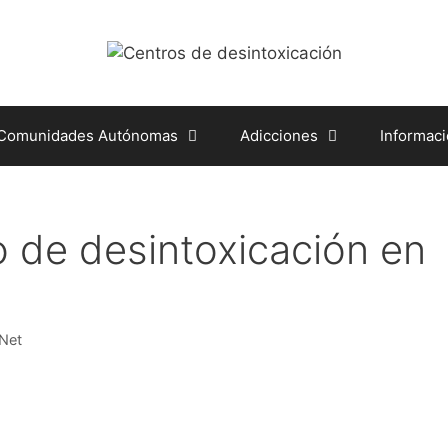
 Comunidades Autónomas
Adicciones
Informac
 de desintoxicación en
.Net