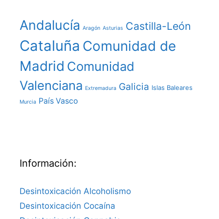
Andalucía
Castilla-León
Aragón
Asturias
Cataluña
Comunidad de
Madrid
Comunidad
Valenciana
Galicia
Islas Baleares
Extremadura
País Vasco
Murcia
Información:
Desintoxicación Alcoholismo
Desintoxicación Cocaína