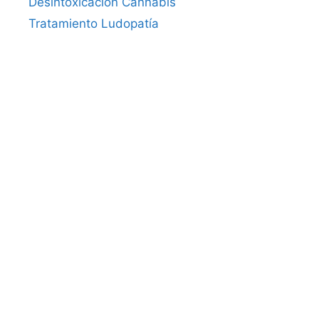
Desintoxicación Cannabis
Tratamiento Ludopatía