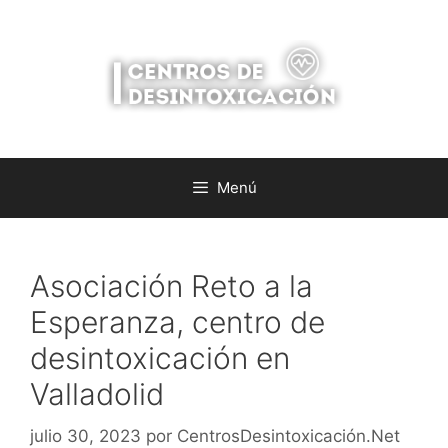
Saltar
al
contenido
Menú
Asociación Reto a la
Esperanza, centro de
desintoxicación en
Valladolid
julio 30, 2023
por
CentrosDesintoxicación.Net