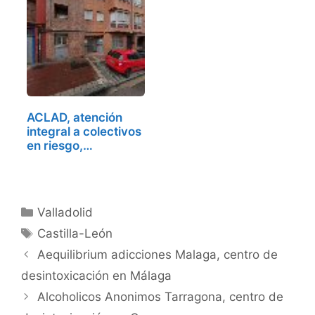
ACLAD, atención
integral a colectivos
en riesgo,…
Categorías
Valladolid
Etiquetas
Castilla-León
Aequilibrium adicciones Malaga, centro de
desintoxicación en Málaga
Alcoholicos Anonimos Tarragona, centro de