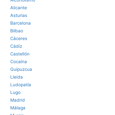
Alcoholismo
Alicante
Asturias
Barcelona
Bilbao
Cáceres‎
Cádiz
Castellón
Cocaína
Guipuzcua
Lleida
Ludopatía
Lugo
Madrid
Málaga