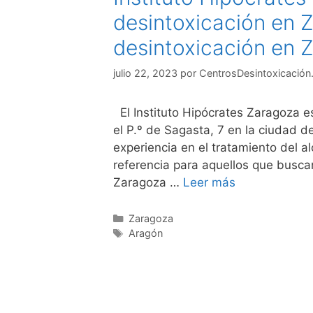
desintoxicación en 
desintoxicación en 
julio 22, 2023
por
CentrosDesintoxicación
El Instituto Hipócrates Zaragoza e
el P.º de Sagasta, 7 en la ciudad 
experiencia en el tratamiento del a
referencia para aquellos que buscan
Zaragoza …
Leer más
Categorías
Zaragoza
Etiquetas
Aragón