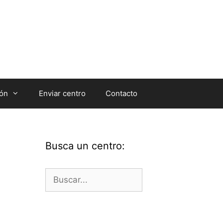
ión
Enviar centro
Contacto
Busca un centro:
Buscar: