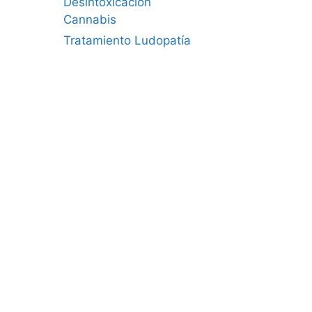
Desintoxicación
Cannabis
Tratamiento Ludopatía