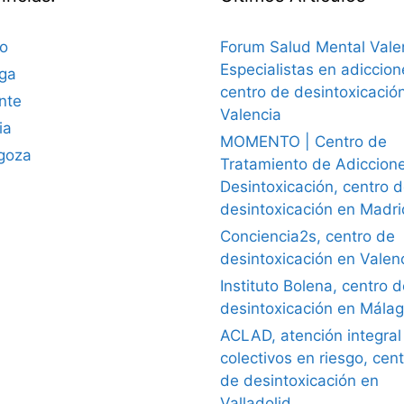
ao
Forum Salud Mental Vale
Especialistas en adiccion
ga
centro de desintoxicació
nte
Valencia
ia
MOMENTO | Centro de
goza
Tratamiento de Adiccion
Desintoxicación, centro 
desintoxicación en Madri
Conciencia2s, centro de
desintoxicación en Valen
Instituto Bolena, centro 
desintoxicación en Mála
ACLAD, atención integral
colectivos en riesgo, cen
de desintoxicación en
Valladolid