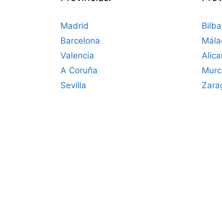
Madrid
Bilb
Barcelona
Mála
Valencia
Alica
A Coruña
Murc
Sevilla
Zara