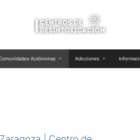
 Comunidades Autónomas
Adicciones
Informac
 Zaragoza | Centro de