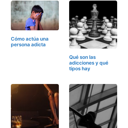
Cómo actúa una
persona adicta
Qué son las
adicciones y qué
tipos hay