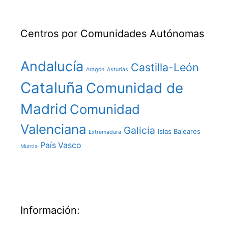
Centros por Comunidades Autónomas
Andalucía
Castilla-León
Aragón
Asturias
Cataluña
Comunidad de
Madrid
Comunidad
Valenciana
Galicia
Islas Baleares
Extremadura
País Vasco
Murcia
Información: