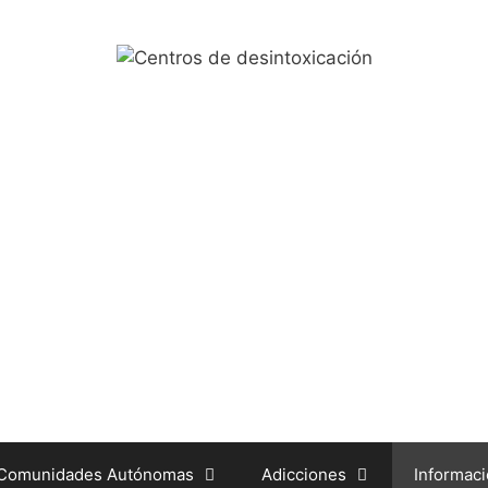
 Comunidades Autónomas
Adicciones
Informac