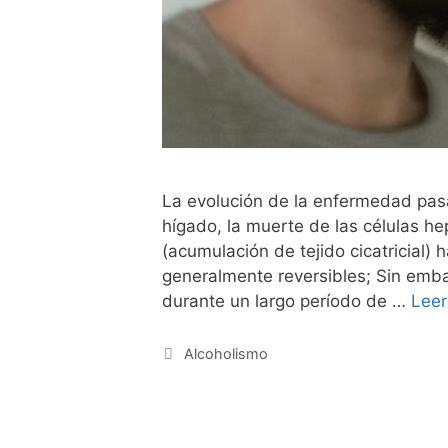
La evolución de la enfermedad pasa 
hígado, la muerte de las células hep
(acumulación de tejido cicatricial) 
generalmente reversibles; Sin emba
durante un largo período de …
Lee
Categorías
Alcoholismo