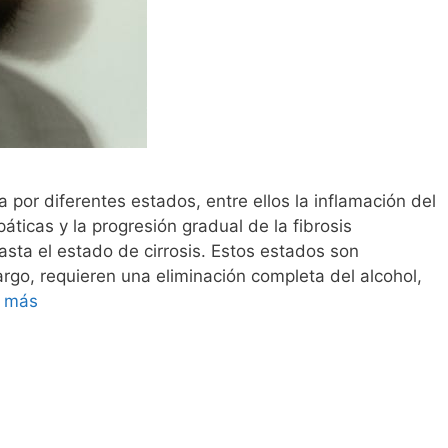
por diferentes estados, entre ellos la inflamación del
áticas y la progresión gradual de la fibrosis
hasta el estado de cirrosis. Estos estados son
rgo, requieren una eliminación completa del alcohol,
r más