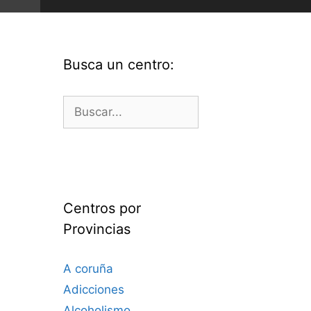
Busca un centro:
Buscar:
Centros por
Provincias
A coruña
Adicciones
Alcoholismo