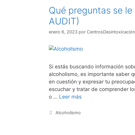
Qué preguntas se le 
AUDIT)
enero 6, 2023
por
CentrosDesintoxicación
Si estás buscando información sob
alcoholismo, es importante saber q
en cuestión y expresar tu preocupa
escuchar y tratar de comprender los
o …
Leer más
Categorías
Alcoholismo