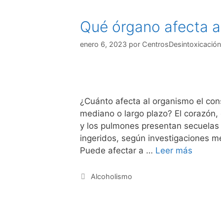
Qué órgano afecta a 
enero 6, 2023
por
CentrosDesintoxicación
¿Cuánto afecta al organismo el con
mediano o largo plazo? El corazón, e
y los pulmones presentan secuelas a
ingeridos, según investigaciones mé
Puede afectar a …
Leer más
Categorías
Alcoholismo