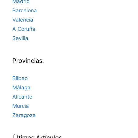
Madrid
Barcelona
Valencia
A Coruña
Sevilla
Provincias:
Bilbao
Málaga
Alicante
Murcia
Zaragoza
Últimos Artículos