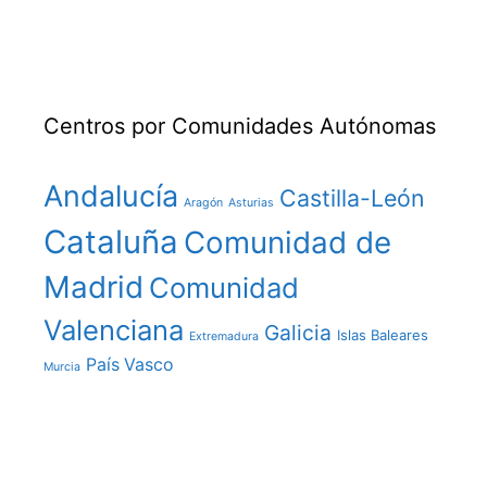
Centros por Comunidades Autónomas
Andalucía
Castilla-León
Aragón
Asturias
Cataluña
Comunidad de
Madrid
Comunidad
Valenciana
Galicia
Islas Baleares
Extremadura
País Vasco
Murcia