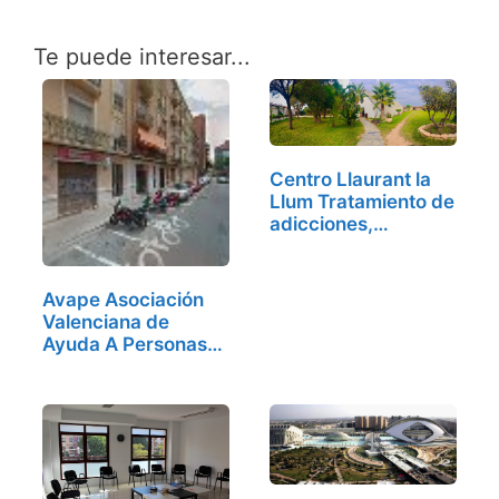
Te puede interesar...
Centro Llaurant la
Llum Tratamiento de
adicciones,…
Avape Asociación
Valenciana de
Ayuda A Personas…