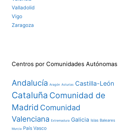
Valladolid
Vigo
Zaragoza
Centros por Comunidades Autónomas
Andalucía
Castilla-León
Aragón
Asturias
Cataluña
Comunidad de
Madrid
Comunidad
Valenciana
Galicia
Islas Baleares
Extremadura
País Vasco
Murcia