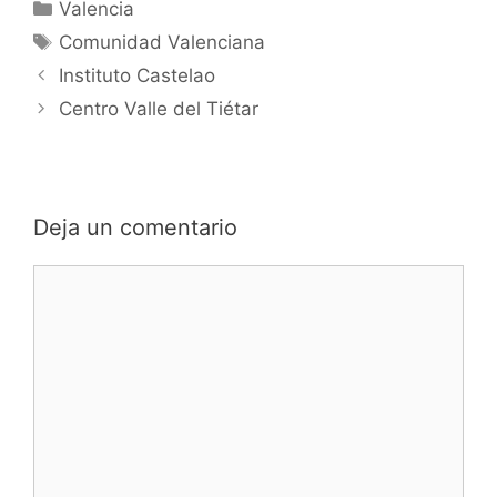
Categorías
Valencia
Etiquetas
Comunidad Valenciana
Instituto Castelao
Centro Valle del Tiétar
Deja un comentario
Comentario