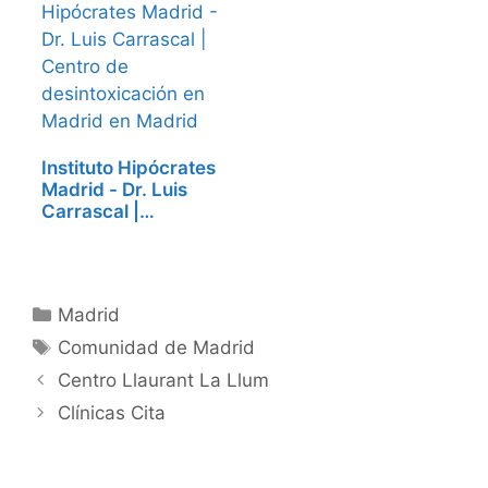
Instituto Hipócrates
Madrid - Dr. Luis
Carrascal |…
Categorías
Madrid
Etiquetas
Comunidad de Madrid
Centro Llaurant La Llum
Clínicas Cita