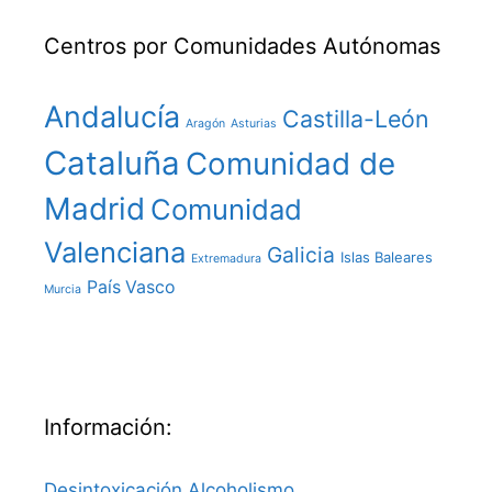
Centros por Comunidades Autónomas
Andalucía
Castilla-León
Aragón
Asturias
Cataluña
Comunidad de
Madrid
Comunidad
Valenciana
Galicia
Islas Baleares
Extremadura
País Vasco
Murcia
Información:
Desintoxicación Alcoholismo