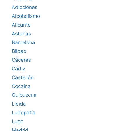
Adicciones
Alcoholismo
Alicante
Asturias
Barcelona
Bilbao
Cáceres‎
Cádiz
Castellón
Cocaína
Guipuzcua
Lleida
Ludopatía
Lugo
Madrid