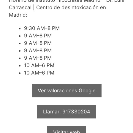
Carrascal | Centro de desintoxicación en
Madrid:
9:30 AM–8 PM
9 AM–8 PM
9 AM–8 PM
9 AM–8 PM
9 AM–8 PM
10 AM–6 PM
10 AM–6 PM
Ver valoraciones Google
Llamar: 917330204
Visitar web