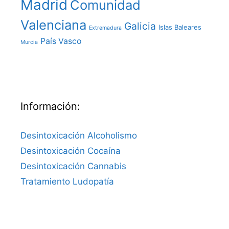
Madrid
Comunidad
Valenciana
Galicia
Islas Baleares
Extremadura
País Vasco
Murcia
Información:
Desintoxicación Alcoholismo
Desintoxicación Cocaína
Desintoxicación Cannabis
Tratamiento Ludopatía