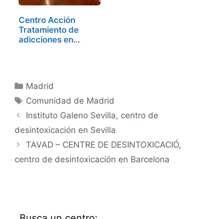
Centro Acción
Tratamiento de
adicciones en
Madrid,…
Categorías
Madrid
Etiquetas
Comunidad de Madrid
Instituto Galeno Sevilla, centro de
desintoxicación en Sevilla
TAVAD – CENTRE DE DESINTOXICACIÓ,
centro de desintoxicación en Barcelona
Busca un centro: