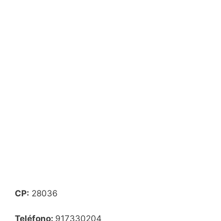
CP:
28036
Teléfono:
917330204