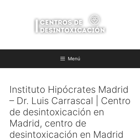
Saltar
al
contenido
Menú
Instituto Hipócrates Madrid
– Dr. Luis Carrascal | Centro
de desintoxicación en
Madrid, centro de
desintoxicación en Madrid