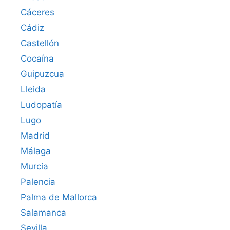
Cáceres‎
Cádiz
Castellón
Cocaína
Guipuzcua
Lleida
Ludopatía
Lugo
Madrid
Málaga
Murcia
Palencia
Palma de Mallorca
Salamanca
Sevilla