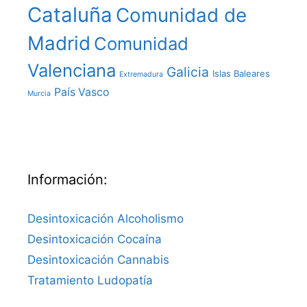
Cataluña
Comunidad de
Madrid
Comunidad
Valenciana
Galicia
Islas Baleares
Extremadura
País Vasco
Murcia
Información:
Desintoxicación Alcoholismo
Desintoxicación Cocaína
Desintoxicación Cannabis
Tratamiento Ludopatía