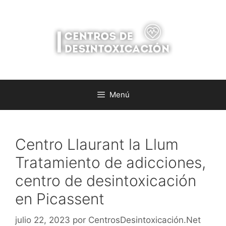
Saltar
al
contenido
Menú
Centro Llaurant la Llum
Tratamiento de adicciones,
centro de desintoxicación
en Picassent
julio 22, 2023
por
CentrosDesintoxicación.Net