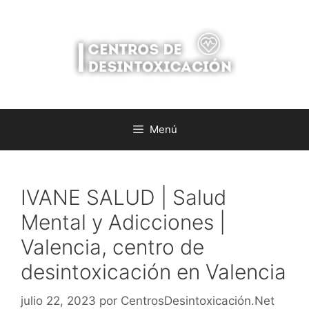
Saltar
al
contenido
Menú
IVANE SALUD | Salud
Mental y Adicciones |
Valencia, centro de
desintoxicación en Valencia
julio 22, 2023
por
CentrosDesintoxicación.Net