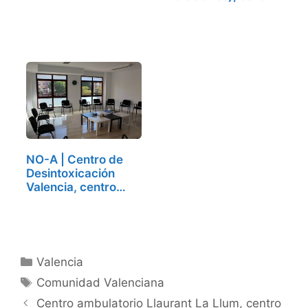
de…
NO-A | Centro de
Desintoxicación
Valencia, centro
de…
Categorías
Valencia
Etiquetas
Comunidad Valenciana
Centro ambulatorio Llaurant La Llum, centro