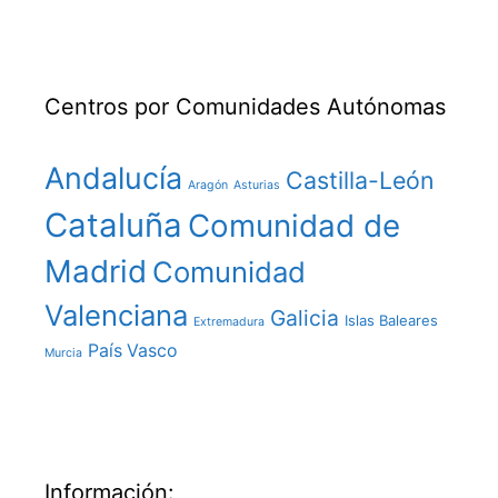
Centros por Comunidades Autónomas
Andalucía
Castilla-León
Aragón
Asturias
Cataluña
Comunidad de
Madrid
Comunidad
Valenciana
Galicia
Islas Baleares
Extremadura
País Vasco
Murcia
Información: