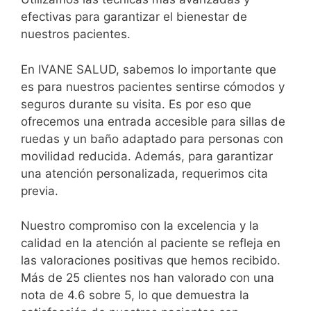
efectivas para garantizar el bienestar de
nuestros pacientes.
En IVANE SALUD, sabemos lo importante que
es para nuestros pacientes sentirse cómodos y
seguros durante su visita. Es por eso que
ofrecemos una entrada accesible para sillas de
ruedas y un baño adaptado para personas con
movilidad reducida. Además, para garantizar
una atención personalizada, requerimos cita
previa.
Nuestro compromiso con la excelencia y la
calidad en la atención al paciente se refleja en
las valoraciones positivas que hemos recibido.
Más de 25 clientes nos han valorado con una
nota de 4.6 sobre 5, lo que demuestra la