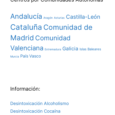
Andalucía
Castilla-León
Aragón
Asturias
Cataluña
Comunidad de
Madrid
Comunidad
Valenciana
Galicia
Islas Baleares
Extremadura
País Vasco
Murcia
Información:
Desintoxicación Alcoholismo
Desintoxicación Cocaína