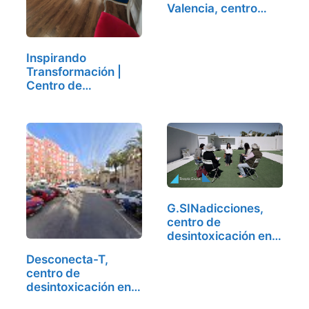
Valencia, centro
de…
Inspirando
Transformación |
Centro de…
G.SINadicciones,
centro de
desintoxicación en
Valencia
Desconecta-T,
centro de
desintoxicación en
Valencia