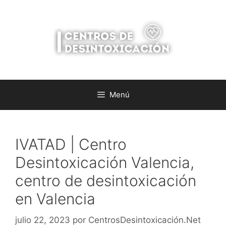
Saltar
al
contenido
Menú
IVATAD | Centro
Desintoxicación Valencia,
centro de desintoxicación
en Valencia
julio 22, 2023
por
CentrosDesintoxicación.Net