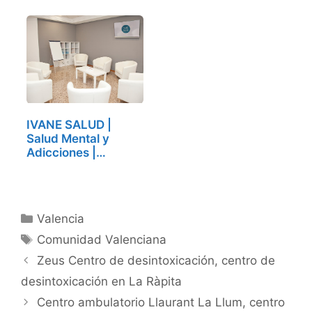
IVANE SALUD |
Salud Mental y
Adicciones |
Valencia,…
Categorías
Valencia
Etiquetas
Comunidad Valenciana
Zeus Centro de desintoxicación, centro de
desintoxicación en La Ràpita
Centro ambulatorio Llaurant La Llum, centro