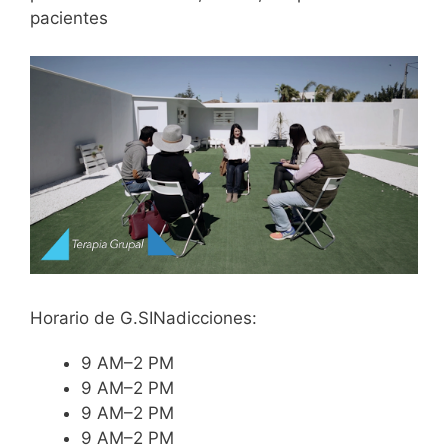
pacientes
Horario de G.SINadicciones:
9 AM–2 PM
9 AM–2 PM
9 AM–2 PM
9 AM–2 PM