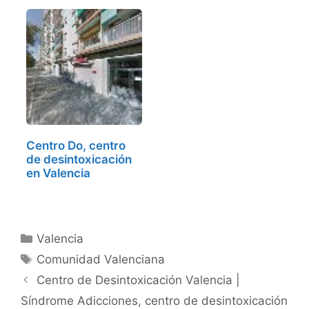
Centro Do, centro
de desintoxicación
en Valencia
Categorías
Valencia
Etiquetas
Comunidad Valenciana
Centro de Desintoxicación Valencia |
Síndrome Adicciones, centro de desintoxicación