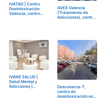
IVATAD | Centro
AVEX Valencia
Desintoxicación
(Tratamiento de
Valencia, centro
Adicciones), centro
de…
de…
IVANE SALUD |
Salud Mental y
Adicciones |
Desconecta-T,
Valencia,…
centro de
desintoxicación en
Valencia