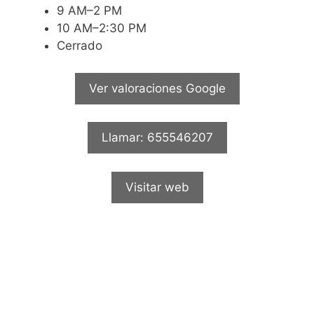
9 AM–2 PM
10 AM–2:30 PM
Cerrado
Ver valoraciones Google
Llamar: 655546207
Visitar web