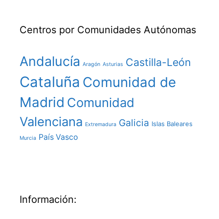
Centros por Comunidades Autónomas
Andalucía
Castilla-León
Aragón
Asturias
Cataluña
Comunidad de
Madrid
Comunidad
Valenciana
Galicia
Islas Baleares
Extremadura
País Vasco
Murcia
Información: