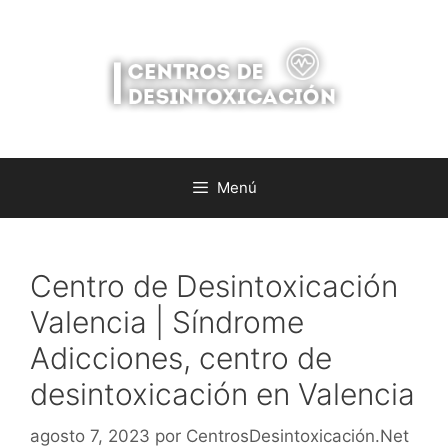
Saltar
al
contenido
Menú
Centro de Desintoxicación
Valencia | Síndrome
Adicciones, centro de
desintoxicación en Valencia
agosto 7, 2023
por
CentrosDesintoxicación.Net