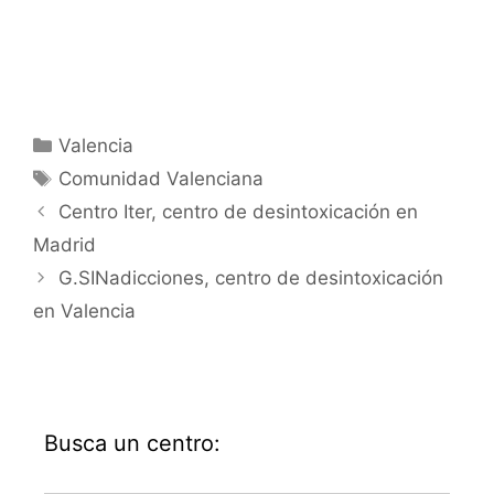
Categorías
Valencia
Etiquetas
Comunidad Valenciana
Centro Iter, centro de desintoxicación en
Madrid
G.SINadicciones, centro de desintoxicación
en Valencia
Busca un centro: