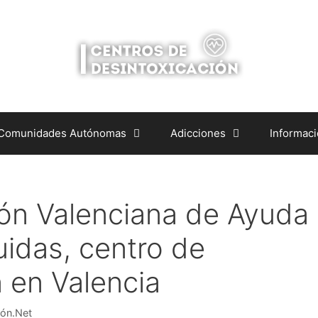
 Comunidades Autónomas
Adicciones
Informac
ón Valenciana de Ayuda
uidas, centro de
 en Valencia
ión.Net