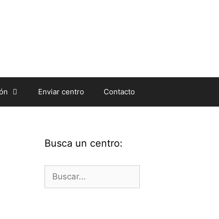
ión
Enviar centro
Contacto
Busca un centro:
Buscar: