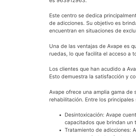
es 963912963.
Este centro se dedica principalment
de adicciones. Su objetivo es brin
encuentran en situaciones de exclu
Una de las ventajas de Avape es qu
ruedas, lo que facilita el acceso a 
Los clientes que han acudido a Av
Esto demuestra la satisfacción y c
Avape ofrece una amplia gama de s
rehabilitación. Entre los principale
Desintoxicación: Avape cuen
capacitados que brindan un tr
Tratamiento de adicciones: 