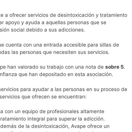
e a ofrecer servicios de desintoxicación y tratamiento
dar apoyo y ayuda a aquellas personas que se
sión social debido a sus adicciones.
e cuenta con una entrada accesible para sillas de
todas las personas que necesiten sus servicios.
ape han valorado su trabajo con una nota de
sobre 5
.
onfianza que han depositado en esta asociación.
ervicios para ayudar a las personas en su proceso de
s servicios que ofrecen se encuentran:
ta con un equipo de profesionales altamente
atamiento integral para superar la adicción.
Además de la desintoxicación, Avape ofrece un