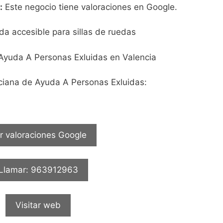
:
Este negocio tiene valoraciones en Google.
da accesible para sillas de ruedas
ciana de Ayuda A Personas Exluidas:
r valoraciones Google
Llamar: 963912963
Visitar web