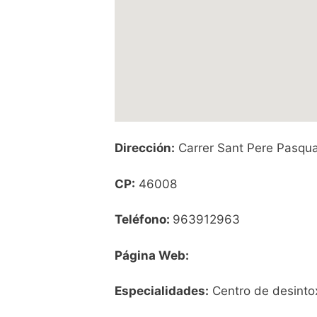
Dirección:
Carrer Sant Pere Pasqua
CP:
46008
Teléfono:
963912963
Página Web:
Especialidades:
Centro de desintox