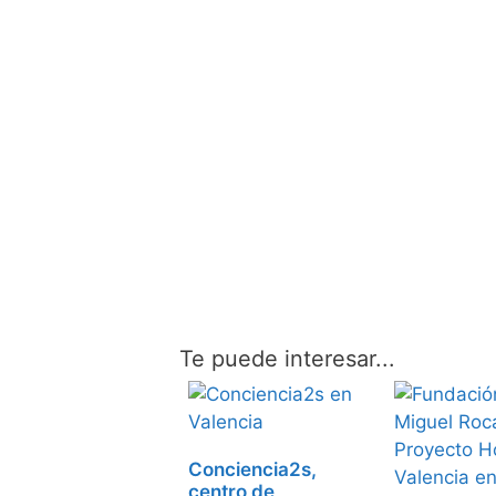
Te puede interesar...
Conciencia2s,
centro de