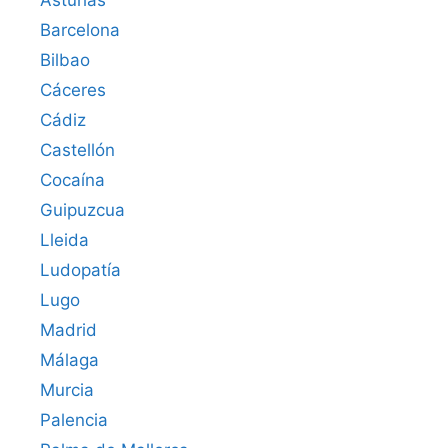
Asturias
Barcelona
Bilbao
Cáceres‎
Cádiz
Castellón
Cocaína
Guipuzcua
Lleida
Ludopatía
Lugo
Madrid
Málaga
Murcia
Palencia