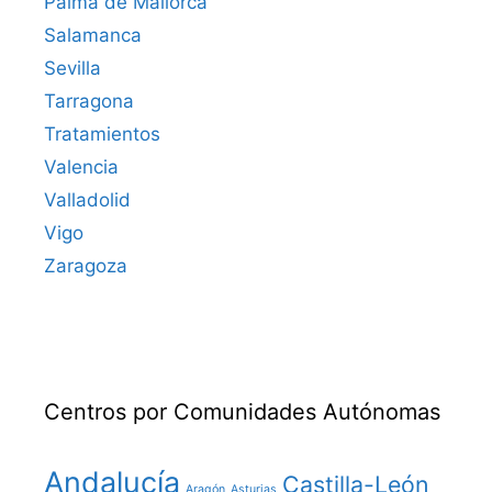
Palma de Mallorca
Salamanca
Sevilla
Tarragona
Tratamientos
Valencia
Valladolid
Vigo
Zaragoza
Centros por Comunidades Autónomas
Andalucía
Castilla-León
Aragón
Asturias