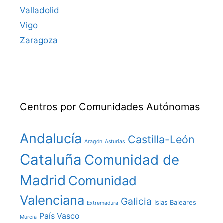
Valladolid
Vigo
Zaragoza
Centros por Comunidades Autónomas
Andalucía
Castilla-León
Aragón
Asturias
Cataluña
Comunidad de
Madrid
Comunidad
Valenciana
Galicia
Islas Baleares
Extremadura
País Vasco
Murcia