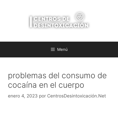
Saltar
al
contenido
Menú
problemas del consumo de
cocaína en el cuerpo
enero 4, 2023
por
CentrosDesintoxicación.Net