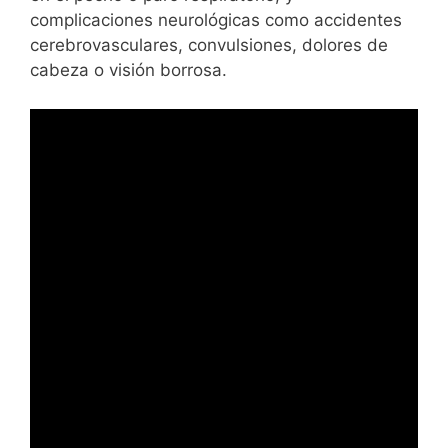
complicaciones neurológicas como accidentes
cerebrovasculares, convulsiones, dolores de
cabeza o visión borrosa.