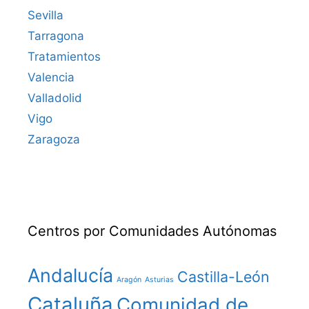
Sevilla
Tarragona
Tratamientos
Valencia
Valladolid
Vigo
Zaragoza
Centros por Comunidades Autónomas
Andalucía
Castilla-León
Aragón
Asturias
Cataluña
Comunidad de