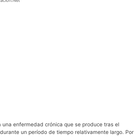
ación.Net
ra una enfermedad crónica que se produce tras el
urante un período de tiempo relativamente largo. Por