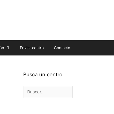
ión
Enviar centro
Contacto
Busca un centro:
Buscar: