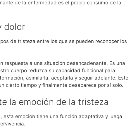
denante de la enfermedad es el propio consumo de la
y dolor
ipos de tristeza entre los que se pueden reconocer los
en respuesta a una situación desencadenante. Es una
estro cuerpo reduzca su capacidad funcional para
formación, asimilarla, aceptarla y seguir adelante. Este
 un cierto tiempo y finalmente desaparece por sí solo.
e la emoción de la tristeza
e, esta emoción tiene una función adaptativa y juega
ervivencia.