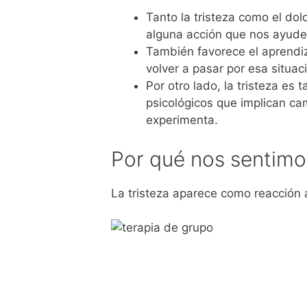
Tanto la tristeza como el dolo
alguna acción que nos ayude 
También favorece el aprendiz
volver a pasar por esa situac
Por otro lado, la tristeza es
psicológicos que implican ca
experimenta.
Por qué nos sentimos
La tristeza aparece como reacción a