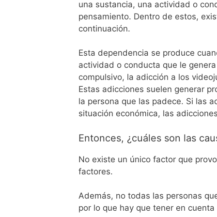
una sustancia, una actividad o con
pensamiento. Dentro de estos, exi
continuación.
Esta dependencia se produce cuan
actividad o conducta que le gener
compulsivo, la adicción a los videoj
Estas adicciones suelen generar pro
la persona que las padece. Si las a
situación económica, las adicciones
Entonces, ¿cuáles son las ca
No existe un único factor que pro
factores.
Además, no todas las personas qu
por lo que hay que tener en cuenta 