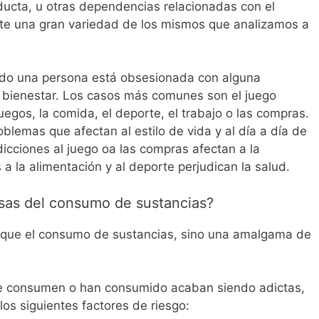
ducta, u otras dependencias relacionadas con el
ste una gran variedad de los mismos que analizamos a
do una persona está obsesionada con alguna
a bienestar. Los casos más comunes son el juego
uegos, la comida, el deporte, el trabajo o las compras.
blemas que afectan al estilo de vida y al día a día de
dicciones al juego oa las compras afectan a la
 a la alimentación y al deporte perjudican la salud.
usas del consumo de sustancias?
voque el consumo de sustancias, sino una amalgama de
e consumen o han consumido acaban siendo adictas,
los siguientes factores de riesgo: