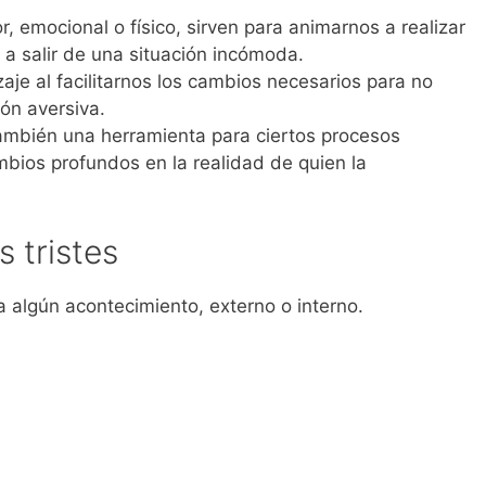
r, emocional o físico, sirven para animarnos a realizar
a salir de una situación incómoda.
aje al facilitarnos los cambios necesarios para no
ión aversiva.
 también una herramienta para ciertos procesos
mbios profundos en la realidad de quien la
 tristes
 algún acontecimiento, externo o interno.