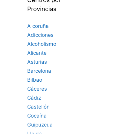
Provincias
A coruña
Adicciones
Alcoholismo
Alicante
Asturias
Barcelona
Bilbao
Cáceres‎
Cádiz
Castellón
Cocaína
Guipuzcua
Lleida