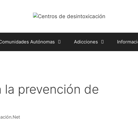
 Comunidades Autónomas
Adicciones
Informac
la prevención de
ación.Net