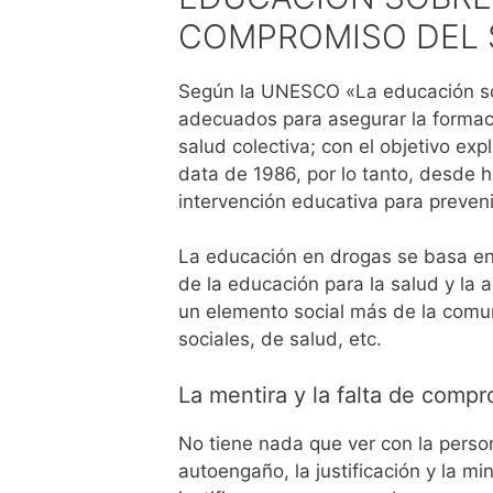
COMPROMISO DEL 
Según la UNESCO «La educación so
adecuados para asegurar la formaci
salud colectiva; con el objetivo exp
data de 1986, por lo tanto, desde
intervención educativa para preven
La educación en drogas se basa en 
de la educación para la salud y la 
un elemento social más de la comuni
sociales, de salud, etc.
La mentira y la falta de com
No tiene nada que ver con la perso
autoengaño, la justificación y la 