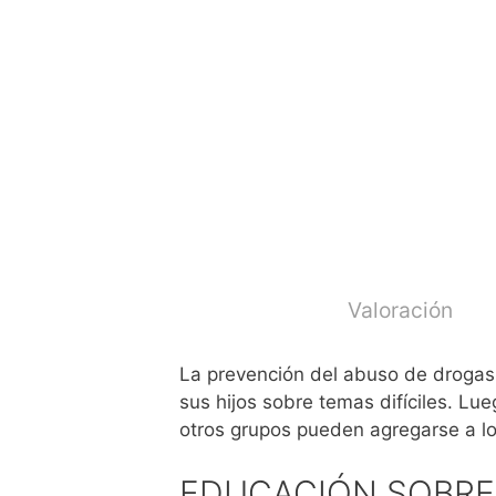
Valoración
La prevención del abuso de drogas
sus hijos sobre temas difíciles. Lu
otros grupos pueden agregarse a l
EDUCACIÓN SOBRE 