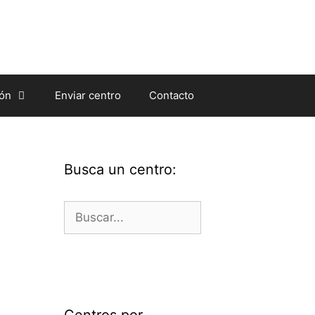
ión
Enviar centro
Contacto
Busca un centro:
Buscar:
Centros por