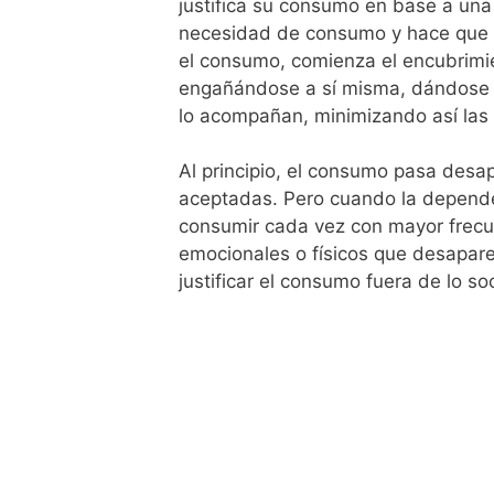
justifica su consumo en base a una 
necesidad de consumo y hace que p
el consumo, comienza el encubrimie
engañándose a sí misma, dándose r
lo acompañan, minimizando así las
Al principio, el consumo pasa desa
aceptadas. Pero cuando la dependen
consumir cada vez con mayor frecu
emocionales o físicos que desapare
justificar el consumo fuera de lo s