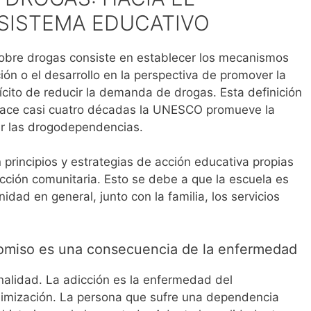
SISTEMA EDUCATIVO
bre drogas consiste en establecer los mecanismos
ón o el desarrollo en la perspectiva de promover la
lícito de reducir la demanda de drogas. Esta definición
 hace casi cuatro décadas la UNESCO promueve la
ir las drogodependencias.
principios y estrategias de acción educativa propias
acción comunitaria. Esto se debe a que la escuela es
dad en general, junto con la familia, los servicios
promiso es una consecuencia de la enfermedad
nalidad. La adicción es la enfermedad del
minimización. La persona que sufre una dependencia