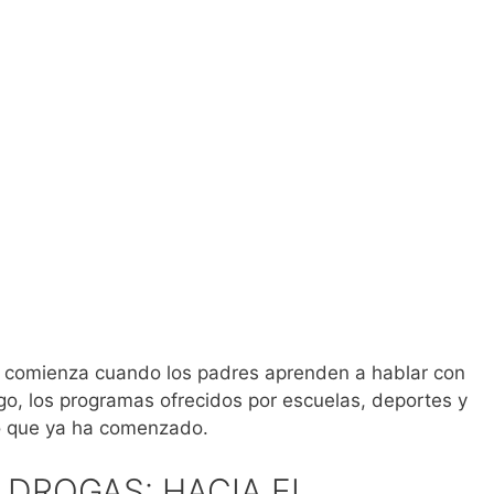
 comienza cuando los padres aprenden a hablar con
ego, los programas ofrecidos por escuelas, deportes y
o que ya ha comenzado.
DROGAS: HACIA EL