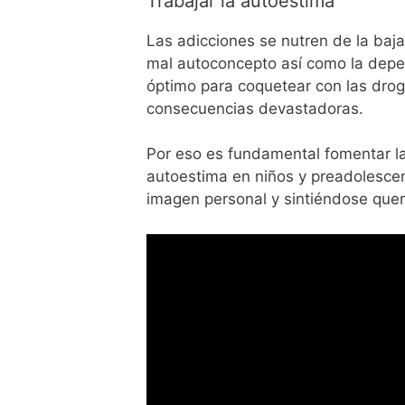
Trabajar la autoestima
Las adicciones se nutren de la baj
mal autoconcepto así como la depe
óptimo para coquetear con las dro
consecuencias devastadoras.
Por eso es fundamental fomentar la
autoestima en niños y preadolescen
imagen personal y sintiéndose que