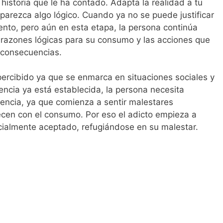
historia que le ha contado. Adapta la realidad a tu
arezca algo lógico. Cuando ya no se puede justificar
nto, pero aún en esta etapa, la persona continúa
azones lógicas para su consumo y las acciones que
 consecuencias.
percibido ya que se enmarca en situaciones sociales y
cia ya está establecida, la persona necesita
encia, ya que comienza a sentir malestares
cen con el consumo. Por eso el adicto empieza a
ocialmente aceptado, refugiándose en su malestar.