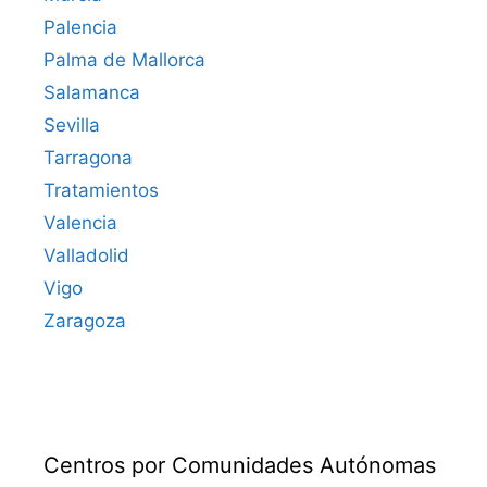
Palencia
Palma de Mallorca
Salamanca
Sevilla
Tarragona
Tratamientos
Valencia
Valladolid
Vigo
Zaragoza
Centros por Comunidades Autónomas