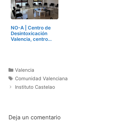
NO-A | Centro de
Desintoxicación
Valencia, centro
de…
Categorías
Valencia
Etiquetas
Comunidad Valenciana
Instituto Castelao
Deja un comentario