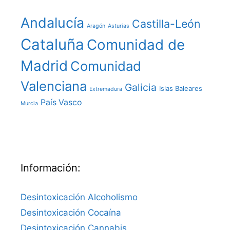
Andalucía
Castilla-León
Aragón
Asturias
Cataluña
Comunidad de
Madrid
Comunidad
Valenciana
Galicia
Islas Baleares
Extremadura
País Vasco
Murcia
Información:
Desintoxicación Alcoholismo
Desintoxicación Cocaína
Desintoxicación Cannabis