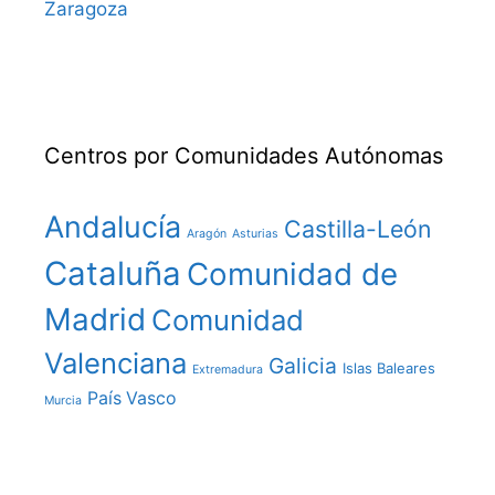
Zaragoza
Centros por Comunidades Autónomas
Andalucía
Castilla-León
Aragón
Asturias
Cataluña
Comunidad de
Madrid
Comunidad
Valenciana
Galicia
Islas Baleares
Extremadura
País Vasco
Murcia