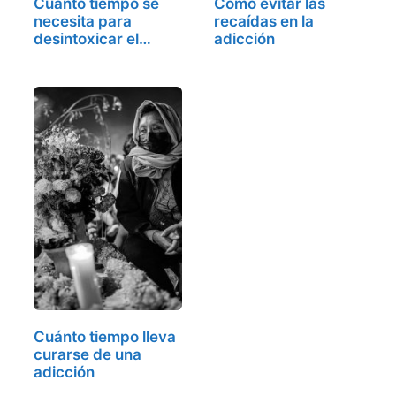
Cuánto tiempo se
Cómo evitar las
necesita para
recaídas en la
desintoxicar el…
adicción
Cuánto tiempo lleva
curarse de una
adicción