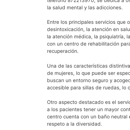
teléfono 872213970, se dedica a of
la salud mental y las adicciones.
Entre los principales servicios que
desintoxicación, la atención en sal
la atención médica, la psiquiatría, 
con un centro de rehabilitación pa
recuperación.
Una de las características distinti
de mujeres, lo que puede ser espec
buscan un entorno seguro y acoged
accesible para sillas de ruedas, lo 
Otro aspecto destacado es el servic
a los pacientes tener un mayor con
centro cuenta con un baño neutral e
respeto a la diversidad.