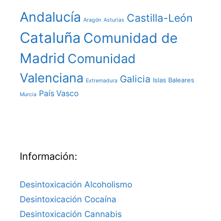
Andalucía
Castilla-León
Aragón
Asturias
Cataluña
Comunidad de
Madrid
Comunidad
Valenciana
Galicia
Islas Baleares
Extremadura
País Vasco
Murcia
Información:
Desintoxicación Alcoholismo
Desintoxicación Cocaína
Desintoxicación Cannabis