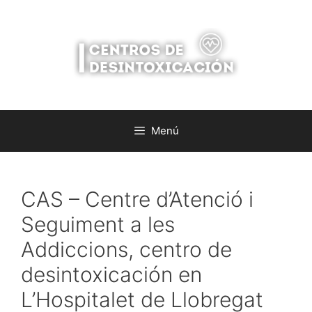
Saltar
al
contenido
Menú
CAS – Centre d’Atenció i
Seguiment a les
Addiccions, centro de
desintoxicación en
L’Hospitalet de Llobregat