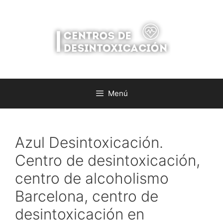
Saltar
al
contenido
Menú
Azul Desintoxicación.
Centro de desintoxicación,
centro de alcoholismo
Barcelona, centro de
desintoxicación en