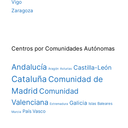
Vigo
Zaragoza
Centros por Comunidades Autónomas
Andalucía
Castilla-León
Aragón
Asturias
Cataluña
Comunidad de
Madrid
Comunidad
Valenciana
Galicia
Islas Baleares
Extremadura
País Vasco
Murcia