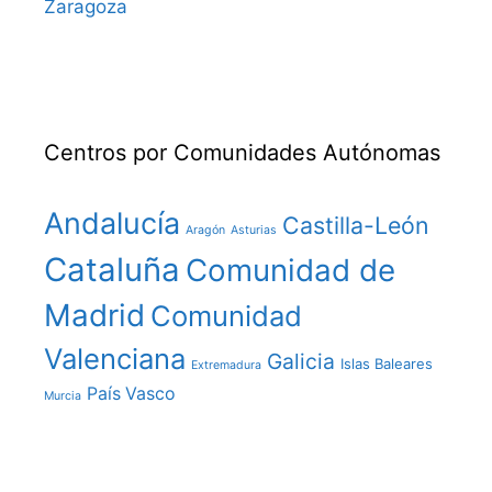
Zaragoza
Centros por Comunidades Autónomas
Andalucía
Castilla-León
Aragón
Asturias
Cataluña
Comunidad de
Madrid
Comunidad
Valenciana
Galicia
Islas Baleares
Extremadura
País Vasco
Murcia