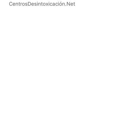
CentrosDesintoxicación.Net