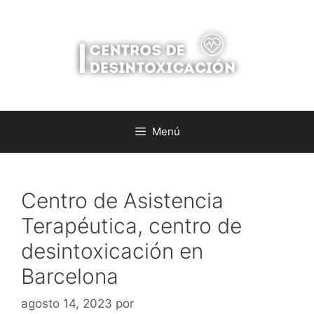
Saltar
al
contenido
Menú
Centro de Asistencia
Terapéutica, centro de
desintoxicación en
Barcelona
agosto 14, 2023
por