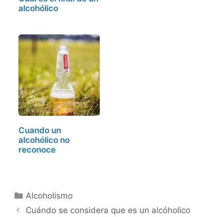
alcohólico
Cuando un
alcohólico no
reconoce
Categorías
Alcoholismo
Cuándo se considera que es un alcóholico