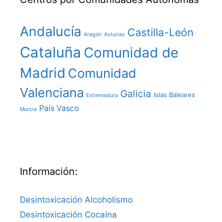
Andalucía
Castilla-León
Aragón
Asturias
Cataluña
Comunidad de
Madrid
Comunidad
Valenciana
Galicia
Islas Baleares
Extremadura
País Vasco
Murcia
Información:
Desintoxicación Alcoholismo
Desintoxicación Cocaína