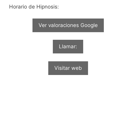
Horario de Hipnosis:
Ver valoraciones Google
Llamar:
Visitar web