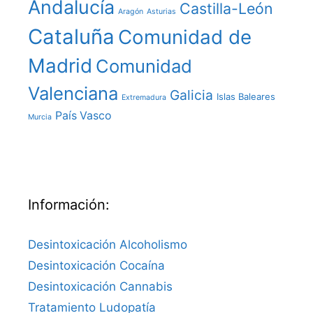
Andalucía
Castilla-León
Aragón
Asturias
Cataluña
Comunidad de
Madrid
Comunidad
Valenciana
Galicia
Islas Baleares
Extremadura
País Vasco
Murcia
Información:
Desintoxicación Alcoholismo
Desintoxicación Cocaína
Desintoxicación Cannabis
Tratamiento Ludopatía