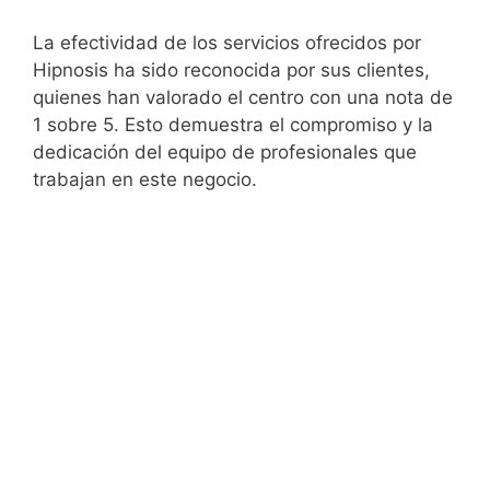
La efectividad de los servicios ofrecidos por
Hipnosis ha sido reconocida por sus clientes,
quienes han valorado el centro con una nota de
1 sobre 5. Esto demuestra el compromiso y la
dedicación del equipo de profesionales que
trabajan en este negocio.