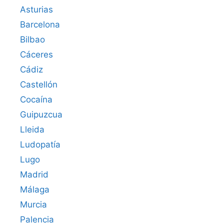
Asturias
Barcelona
Bilbao
Cáceres‎
Cádiz
Castellón
Cocaína
Guipuzcua
Lleida
Ludopatía
Lugo
Madrid
Málaga
Murcia
Palencia