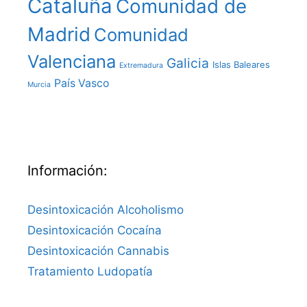
Cataluña
Comunidad de
Madrid
Comunidad
Valenciana
Galicia
Islas Baleares
Extremadura
País Vasco
Murcia
Información:
Desintoxicación Alcoholismo
Desintoxicación Cocaína
Desintoxicación Cannabis
Tratamiento Ludopatía