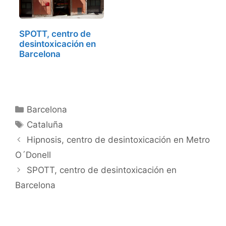
SPOTT, centro de
desintoxicación en
Barcelona
Categorías
Barcelona
Etiquetas
Cataluña
Hipnosis, centro de desintoxicación en Metro
O´Donell
SPOTT, centro de desintoxicación en
Barcelona