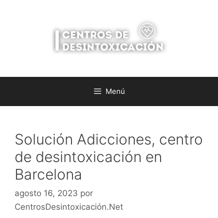
Saltar
al
contenido
Menú
Solución Adicciones, centro
de desintoxicación en
Barcelona
agosto 16, 2023
por
CentrosDesintoxicación.Net