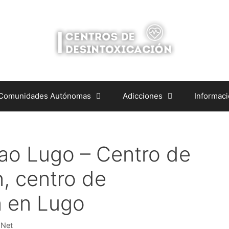
 Comunidades Autónomas
Adicciones
Informac
lao Lugo – Centro de
, centro de
n en Lugo
.Net