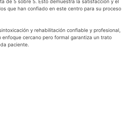
a de 5 sobre 5. Esto demuestra la satisfacción y el
los que han confiado en este centro para su proceso
ntoxicación y rehabilitación confiable y profesional,
u enfoque cercano pero formal garantiza un trato
ada paciente.