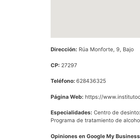
Dirección:
Rúa Monforte, 9, Bajo
CP:
27297
Teléfono:
628436325
Página Web:
https://www.instituto
Especialidades:
Centro de desintox
Programa de tratamiento de alcohol
Opiniones en Google My Business