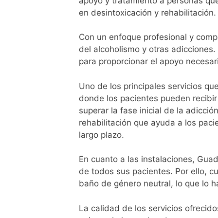
apoyo y tratamiento a personas que 
en desintoxicación y rehabilitación.
Con un enfoque profesional y comp
del alcoholismo y otras adicciones
para proporcionar el apoyo necesar
Uno de los principales servicios qu
donde los pacientes pueden recibir
superar la fase inicial de la adicc
rehabilitación que ayuda a los paci
largo plazo.
En cuanto a las instalaciones, Guad
de todos sus pacientes. Por ello, c
baño de género neutral, lo que lo
La calidad de los servicios ofrecid