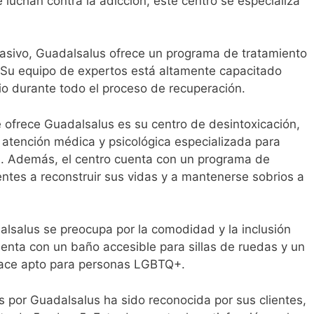
luchan contra la adicción, este centro se especializa
asivo, Guadalsalus ofrece un programa de tratamiento
. Su equipo de expertos está altamente capacitado
io durante todo el proceso de recuperación.
e ofrece Guadalsalus es su centro de desintoxicación,
 atención médica y psicológica especializada para
ión. Además, el centro cuenta con un programa de
entes a reconstruir sus vidas y a mantenerse sobrios a
alsalus se preocupa por la comodidad y la inclusión
uenta con un baño accesible para sillas de ruedas y un
 hace apto para personas LGBTQ+.
os por Guadalsalus ha sido reconocida por sus clientes,