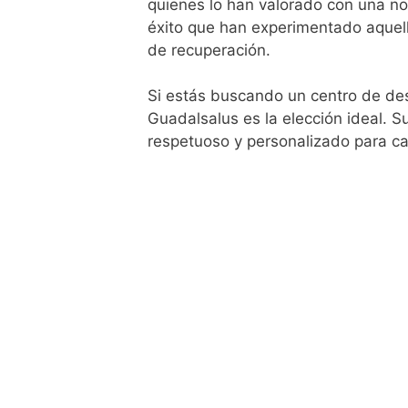
quienes lo han valorado con una not
éxito que han experimentado aquel
de recuperación.
Si estás buscando un centro de desi
Guadalsalus es la elección ideal. S
respetuoso y personalizado para c