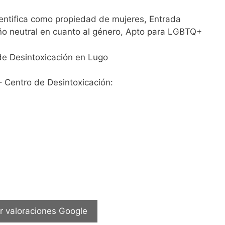
entifica como propiedad de mujeres, Entrada
año neutral en cuanto al género, Apto para LGBTQ+
– Centro de Desintoxicación:
r valoraciones Google