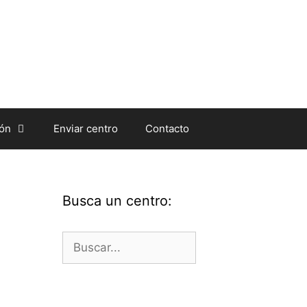
ión
Enviar centro
Contacto
Busca un centro:
Buscar: