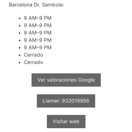
Barcelona Dr. Sambola:
9 AM–9 PM
9 AM–9 PM
9 AM–9 PM
9 AM–9 PM
9 AM–9 PM
Cerrado
Cerrado
Ver valoraciones Google
Llamar: 932019856
Visitar web