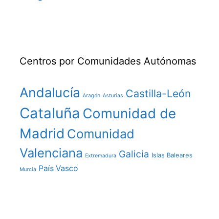
Centros por Comunidades Autónomas
Andalucía
Castilla-León
Aragón
Asturias
Cataluña
Comunidad de
Madrid
Comunidad
Valenciana
Galicia
Islas Baleares
Extremadura
País Vasco
Murcia