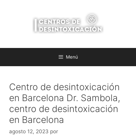
Saltar
al
contenido
Menú
Centro de desintoxicación
en Barcelona Dr. Sambola,
centro de desintoxicación
en Barcelona
agosto 12, 2023
por