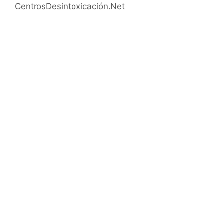
CentrosDesintoxicación.Net