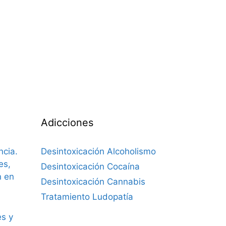
Adicciones
ncia.
Desintoxicación Alcoholismo
es,
Desintoxicación Cocaína
n en
Desintoxicación Cannabis
Tratamiento Ludopatía
es y