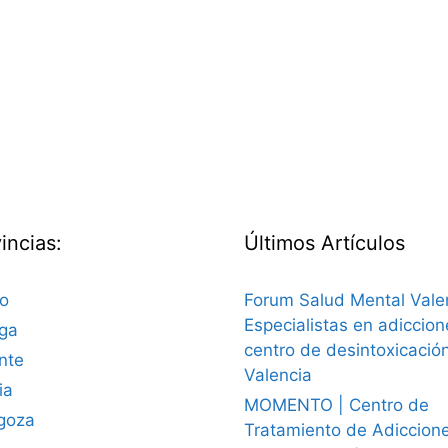
incias:
Últimos Artículos
ao
Forum Salud Mental Vale
Especialistas en adiccion
ga
centro de desintoxicació
nte
Valencia
ia
MOMENTO | Centro de
goza
Tratamiento de Adiccion