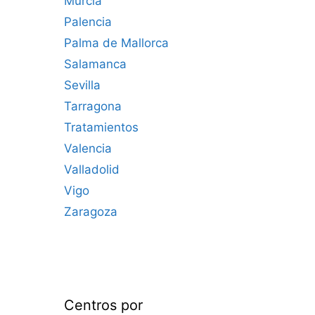
Murcia
Palencia
Palma de Mallorca
Salamanca
Sevilla
Tarragona
Tratamientos
Valencia
Valladolid
Vigo
Zaragoza
Centros por