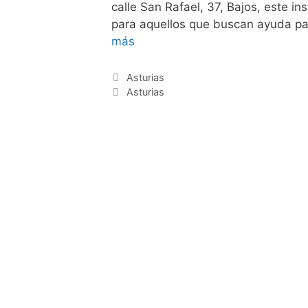
calle San Rafael, 37, Bajos, este in
para aquellos que buscan ayuda pa
más
Categorías
Asturias
Etiquetas
Asturias