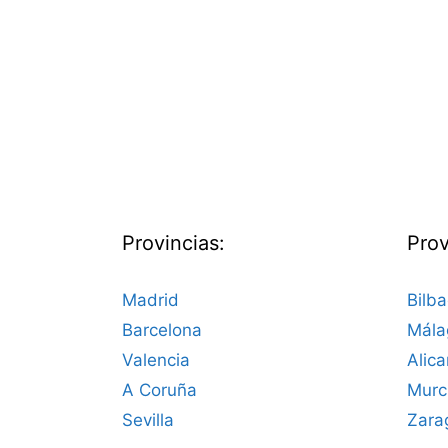
Provincias:
Prov
Madrid
Bilb
Barcelona
Mála
Valencia
Alica
A Coruña
Murc
Sevilla
Zara