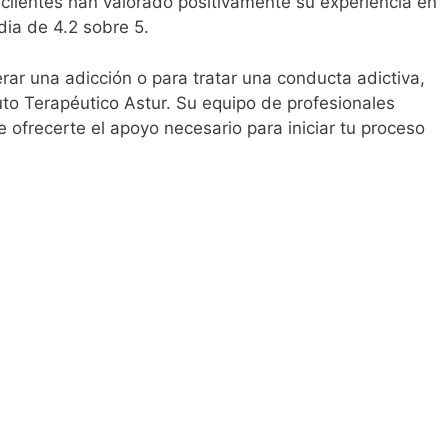
6 clientes han valorado positivamente su experiencia en
dia de 4.2 sobre 5.
ar una adicción o para tratar una conducta adictiva,
uto Terapéutico Astur. Su equipo de profesionales
 ofrecerte el apoyo necesario para iniciar tu proceso