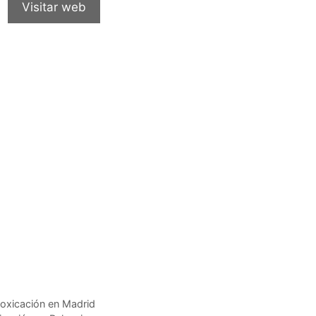
Visitar web
oxicación en Madrid