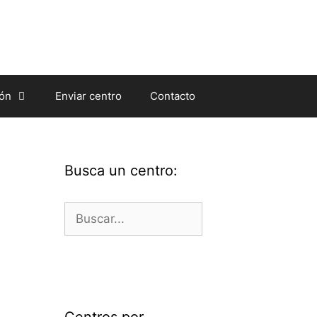
ión
Enviar centro
Contacto
Busca un centro:
Buscar:
Centros por