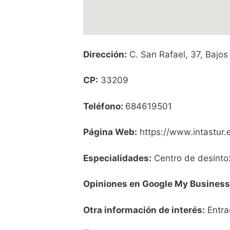
Dirección:
C. San Rafael, 37, Bajos
CP:
33209
Teléfono:
684619501
Página Web:
https://www.intastur.
Especialidades:
Centro de desintox
Opiniones en Google My Business
Otra información de interés:
Entra