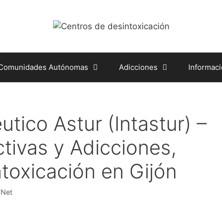
 Comunidades Autónomas
Adicciones
Informac
utico Astur (Intastur) –
tivas y Adicciones,
toxicación en Gijón
.Net