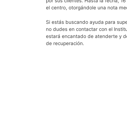
por sus clientes. Hasta la fecha, 1
el centro, otorgándole una nota me
Si estás buscando ayuda para super
no dudes en contactar con el Instit
estará encantado de atenderte y de
de recuperación.