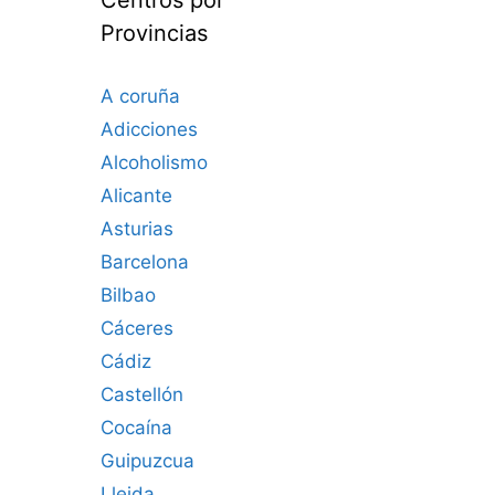
Provincias
A coruña
Adicciones
Alcoholismo
Alicante
Asturias
Barcelona
Bilbao
Cáceres‎
Cádiz
Castellón
Cocaína
Guipuzcua
Lleida