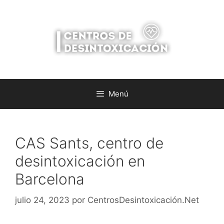
Saltar
al
contenido
Menú
CAS Sants, centro de
desintoxicación en
Barcelona
julio 24, 2023
por
CentrosDesintoxicación.Net