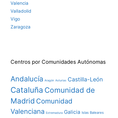
Valencia
Valladolid
Vigo
Zaragoza
Centros por Comunidades Autónomas
Andalucía
Castilla-León
Aragón
Asturias
Cataluña
Comunidad de
Madrid
Comunidad
Valenciana
Galicia
Islas Baleares
Extremadura