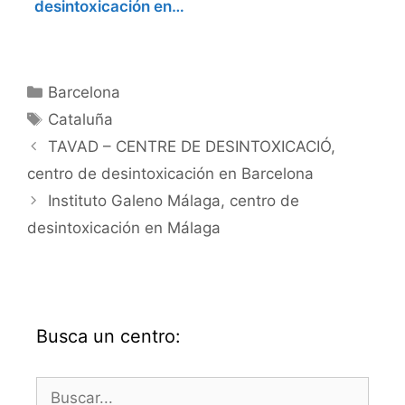
desintoxicación en…
Categorías
Barcelona
Etiquetas
Cataluña
TAVAD – CENTRE DE DESINTOXICACIÓ,
centro de desintoxicación en Barcelona
Instituto Galeno Málaga, centro de
desintoxicación en Málaga
Busca un centro:
Buscar: