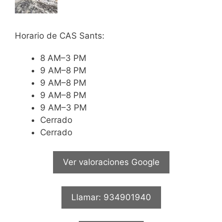
Horario de CAS Sants:
8 AM–3 PM
9 AM–8 PM
9 AM–8 PM
9 AM–8 PM
9 AM–3 PM
Cerrado
Cerrado
Ver valoraciones Google
Llamar: 934901940