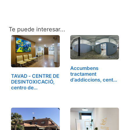
Te puede interesar...
Accumbens
tractament
TAVAD - CENTRE DE
d’addiccions, centro
DESINTOXICACIÓ,
de…
centro de…