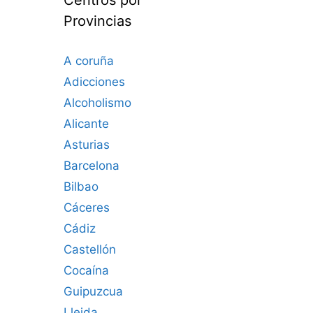
Provincias
A coruña
Adicciones
Alcoholismo
Alicante
Asturias
Barcelona
Bilbao
Cáceres‎
Cádiz
Castellón
Cocaína
Guipuzcua
Lleida