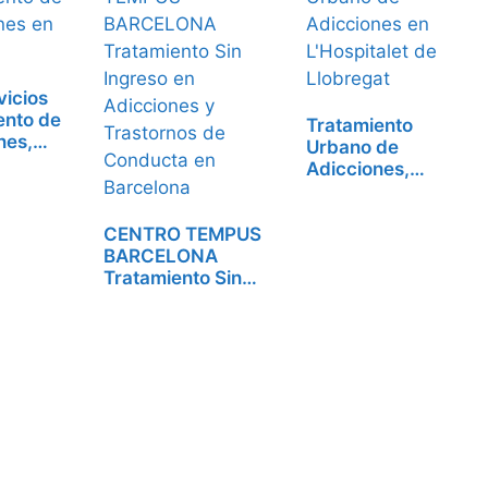
vicios
ento de
Tratamiento
ones,…
Urbano de
Adicciones,
centro de…
CENTRO TEMPUS
BARCELONA
Tratamiento Sin
Ingreso en…