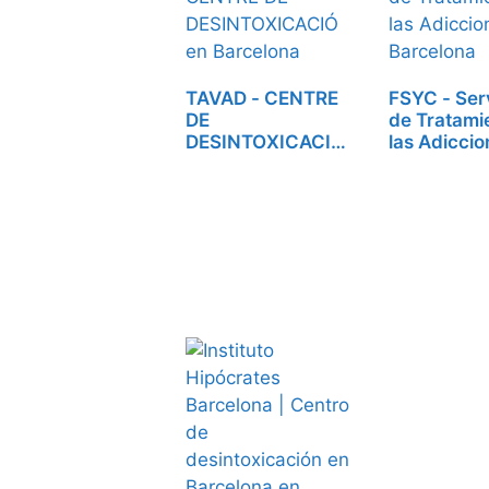
TAVAD - CENTRE
FSYC - Ser
DE
de Tratami
DESINTOXICACIÓ,
las Adicci
centro de…