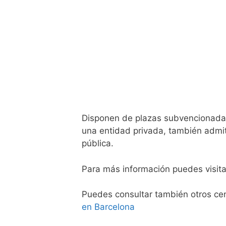
Disponen de plazas subvencionadas 
una entidad privada, también admit
pública.
Para más información puedes visit
Puedes consultar también otros ce
en Barcelona