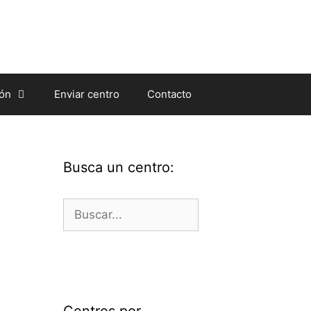
ión
Enviar centro
Contacto
Busca un centro:
Buscar:
Centros por